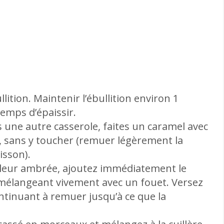
lition. Maintenir l’ébullition environ 1
temps d’épaissir.
ns une autre casserole, faites un caramel avec
ec, sans y toucher (remuer légèrement la
isson).
uleur ambrée, ajoutez immédiatement le
 mélangeant vivement avec un fouet. Versez
ontinuant à remuer jusqu’à ce que la