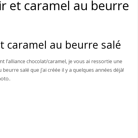
ir et caramel au beurre
et caramel au beurre salé
l’alliance chocolat/caramel, je vous ai ressortie une
u beurre salé que j’ai créée il y a quelques années déjà!
oto..