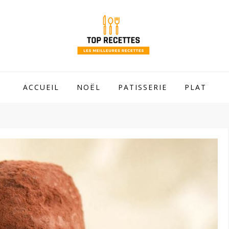
 mamie !
ACCUEIL
NOËL
PATISSERIE
PLAT