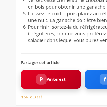
Versez cette crème sur le chocolat 
en bois pour obtenir une ganache 
Laissez refroidir, puis placez au 
une nuit. La ganache doit être bie
Pour finir, sortez-la du réfrigérat
irrégulières, comme vous préférez.
saladier dans lequel vous aurez ve
Partager cet article
P
f
Pinterest
NON CLASSÉ