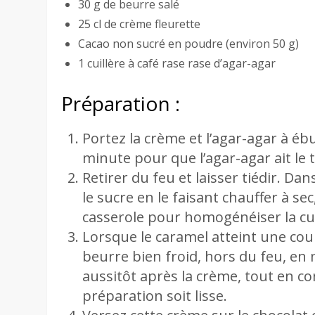
30 g de beurre salé
25 cl de crème fleurette
Cacao non sucré en poudre (environ 50 g)
1 cuillère à café rase rase d’agar-agar
Préparation :
Portez la crème et l’agar-agar à ébul
minute pour que l’agar-agar ait le 
Retirer du feu et laisser tiédir. Da
le sucre en le faisant chauffer à s
casserole pour homogénéiser la cu
Lorsque le caramel atteint une co
beurre bien froid, hors du feu, en
aussitôt après la crème, tout en c
préparation soit lisse.