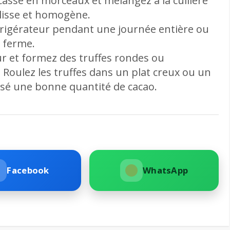
cassé en morceaux et mélangez à la cuillère
lisse et homogène.
réfrigérateur pendant une journée entière ou
n ferme.
eur et formez des truffes rondes ou
 Roulez les truffes dans un plat creux ou un
rsé une bonne quantité de cacao.
Facebook
WhatsApp