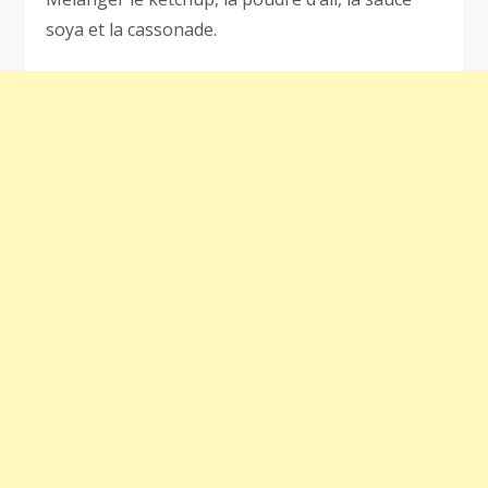
soya et la cassonade.