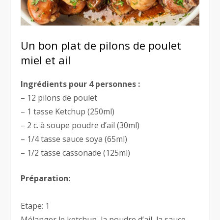
Un bon plat de pilons de poulet
miel et ail
Ingrédients pour 4 personnes :
– 12 pilons de poulet
– 1 tasse Ketchup (250ml)
– 2 c. à soupe poudre d’ail (30ml)
– 1/4 tasse sauce soya (65ml)
– 1/2 tasse cassonade (125ml)
Préparation:
Etape: 1
Mélanger le ketchup, la poudre d’ail, la sauce