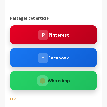
Partager cet article
P
Pinterest
f
Facebook
WhatsApp
PLAT