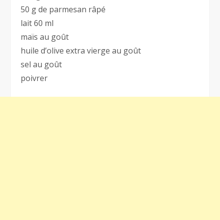
50 g de parmesan râpé
lait 60 ml
maïs au goût
huile d’olive extra vierge au goût
sel au goût
poivrer