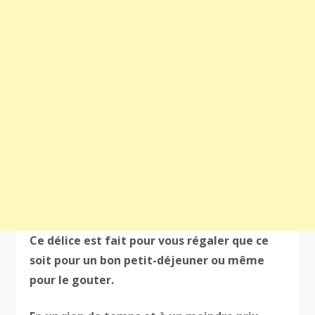
Ce délice est fait pour vous régaler que ce
soit pour un bon petit-déjeuner ou même
pour le gouter.