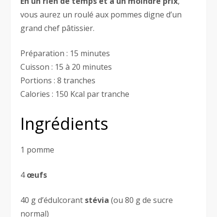
En un rien de temps et à un moindre prix
,
vous aurez un roulé aux pommes digne d’un
grand chef pâtissier.
Préparation : 15 minutes
Cuisson : 15 à 20 minutes
Portions : 8 tranches
Calories : 150 Kcal par tranche
Ingrédients
1 pomme
4
œufs
40 g d’édulcorant
stévia
(ou 80 g de sucre
normal)