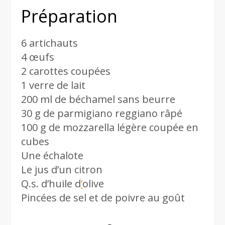
Préparation
6 artichauts
4 œufs
2 carottes coupées
1 verre de lait
200 ml de béchamel sans beurre
30 g de parmigiano reggiano râpé
100 g de mozzarella légère coupée en
cubes
Une échalote
Le jus d’un citron
Q.s. d’huile d
’
olive
Pincées de sel et de poivre au goût