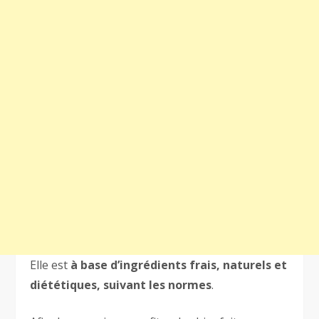
Elle est
à base d’ingrédients frais, naturels et
diététiques, suivant les normes
.