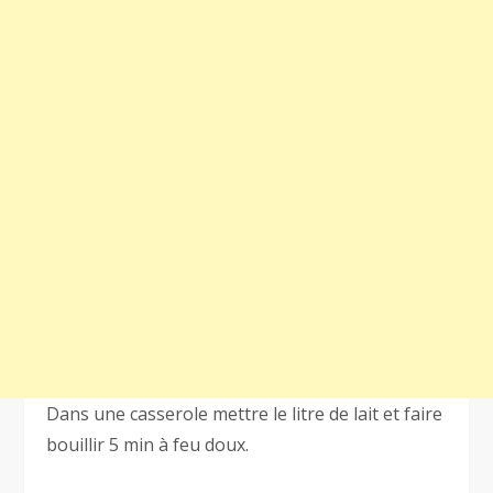
Dans une casserole mettre le litre de lait et faire
bouillir 5 min à feu doux.