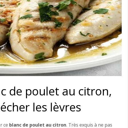
c de poulet au citron,
lécher les lèvres
er ce
blanc de poulet au citron
. Très exquis à ne pas