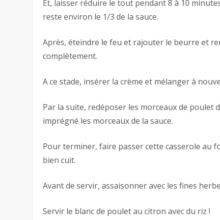
Et, laisser réduire le tout pendant 8 à 10 minut
reste environ le 1/3 de la sauce.
Après, éteindre le feu et rajouter le beurre et r
complètement.
A ce stade, insérer la crème et mélanger à nouv
Par la suite, redéposer les morceaux de poulet 
imprégné les morceaux de la sauce.
Pour terminer, faire passer cette casserole au f
bien cuit.
Avant de servir, assaisonner avec les fines herbe
Servir le blanc de poulet au citron avec du riz !