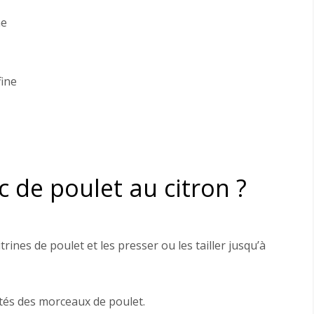
ne
fine
 de poulet au citron ?
ines de poulet et les presser ou les tailler jusqu’à
ôtés des morceaux de poulet.