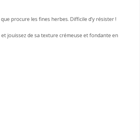
ue procure les fines herbes. Difficile d’y résister !
z et jouissez de sa texture crémeuse et fondante en