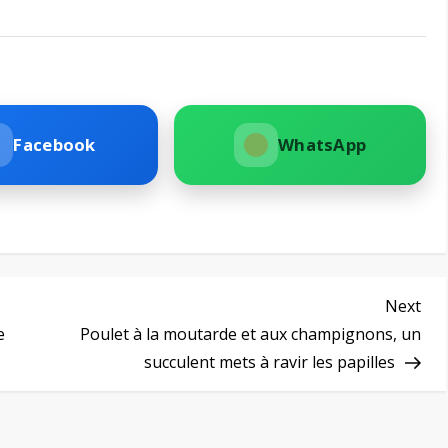
Facebook
WhatsApp
Nex
Next
Pos
e
Poulet à la moutarde et aux champignons, un
succulent mets à ravir les papilles