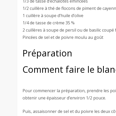
1/3 de tasse d’échalotes émincées
1/2 cuillère à thé de flocons de piment de cayen
1 cuillère à soupe d’huile d’olive
1/4 de tasse de crème 35 %
2 cuillères à soupe de persil ou de basilic coupé 
Pincées de sel et de poivre moulu au goût
Préparation
Comment faire le blanc
Pour commencer la préparation, prendre les poitr
obtenir une épaisseur d’environ 1/2 pouce.
Puis, assaisonner de sel et du poivre les deux c