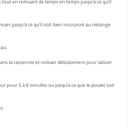
es tout en remuant de temps en temps jusqu’à ce qu’il
emuer jusqu’à ce qu’il soit bien incorporé au mélange
eau.
dans la casserole et remuer délicatement pour laisser
our pour 5 à 8 minutes ou jusqu’à ce que le poulet soit
s.