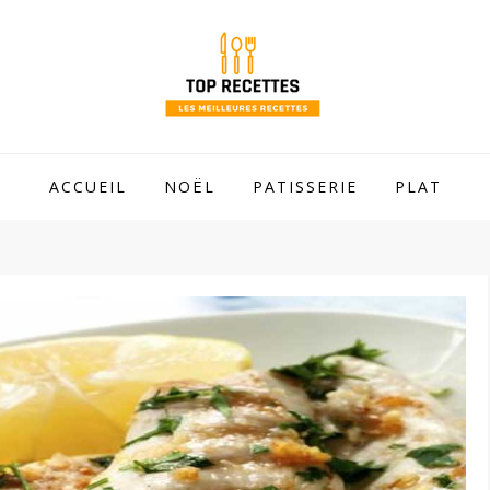
 mamie !
ACCUEIL
NOËL
PATISSERIE
PLAT