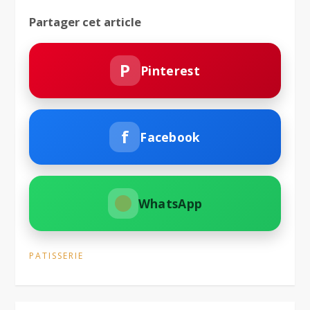
Partager cet article
P
Pinterest
f
Facebook
WhatsApp
PATISSERIE