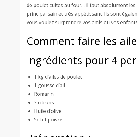
de poulet cuites au four… il faut absolument les e
principal sain et très appétissant. Ils sont égale
vous voulez surprendre vos amis ou vos enfants,
Comment faire les aile
Ingrédients pour 4 pe
1 kg d’ailes de poulet
1 gousse d’ail
Romarin
2 citrons
Huile d’olive
Sel et poivre