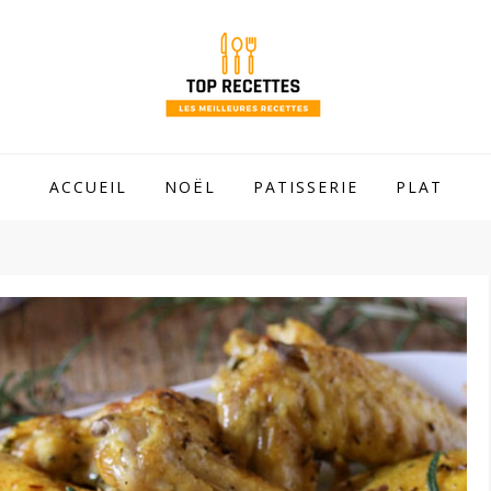
 mamie !
ACCUEIL
NOËL
PATISSERIE
PLAT