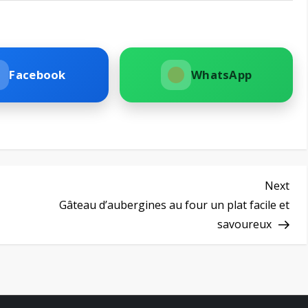
Facebook
WhatsApp
Nex
Next
Pos
Gâteau d’aubergines au four un plat facile et
savoureux