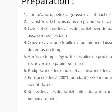
Préparation :
Tout d’abord, pelez la gousse d’ail et hachez
Transférez le hachis dans un grand bol et ajo
Lavez et séchez les ailes de poulet avec du pa
assaisonnez-les bien
Couvrez avec une feuille d’aluminium et lais
de temps en temps
Après ce temps, égouttez les ailes de poulet 
recouverte de papier sulfurisé
Badigeonnez-les d’huile et assaisonnez-les a
Enfournez-les à 200°C pendant 25/30 minutes 
soient dorées
Sortez les ailes de poulet cuites du four, tra
immédiatement