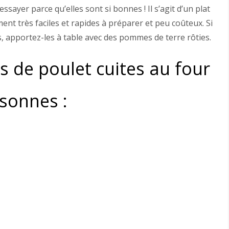
ssayer parce qu’elles sont si bonnes ! Il s’agit d’un plat
ment très faciles et rapides à préparer et peu coûteux. Si
 apportez-les à table avec des pommes de terre rôties.
s de poulet cuites au four
rsonnes :