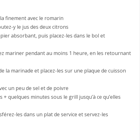
-la finement avec le romarin
utez-y le jus des deux citrons
pier absorbant, puis placez-les dans le bol et
sez mariner pendant au moins 1 heure, en les retournant
de la marinade et placez-les sur une plaque de cuisson
vec un peu de sel et de poivre
+ quelques minutes sous le grill jusqu’à ce qu’elles
nsférez-les dans un plat de service et servez-les