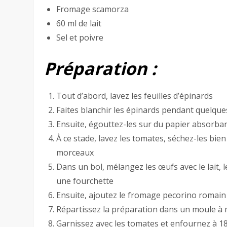
Fromage scamorza
60 ml de lait
Sel et poivre
Préparation :
Tout d’abord, lavez les feuilles d’épinards
Faites blanchir les épinards pendant quelque
Ensuite, égouttez-les sur du papier absorba
À ce stade, lavez les tomates, séchez-les bie
morceaux
Dans un bol, mélangez les œufs avec le lait, 
une fourchette
Ensuite, ajoutez le fromage pecorino romain
Répartissez la préparation dans un moule à 
Garnissez avec les tomates et enfournez à 