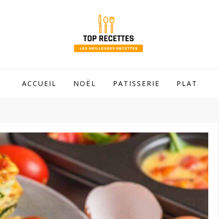
 mamie !
ACCUEIL
NOËL
PATISSERIE
PLAT