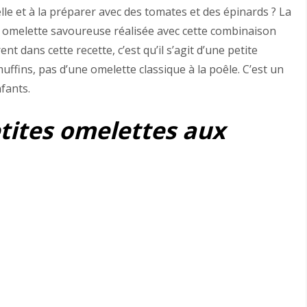
lle et à la préparer avec des tomates et des épinards ? La
e omelette savoureuse réalisée avec cette combinaison
nt dans cette recette, c’est qu’il s’agit d’une petite
ffins, pas d’une omelette classique à la poêle. C’est un
fants.
etites omelettes aux