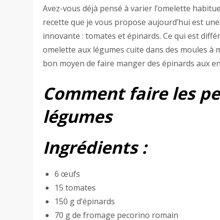
Avez-vous déjà pensé à varier l’omelette habitue
recette que je vous propose aujourd’hui est un
innovante : tomates et épinards. Ce qui est différe
omelette aux légumes cuite dans des moules à mu
bon moyen de faire manger des épinards aux en
Comment
faire les p
légumes
Ingrédients :
6 œufs
15 tomates
150 g d’épinards
70 g de fromage pecorino romain