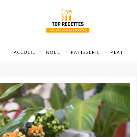
 mamie !
ACCUEIL
NOËL
PATISSERIE
PLAT