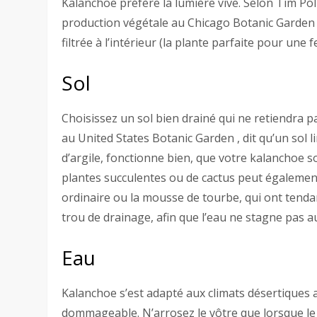
Kalanchoe préfère la lumière vive. Selon Tim Polla
production végétale au Chicago Botanic Garden ,
filtrée à l’intérieur (la plante parfaite pour une f
Sol
Choisissez un sol bien drainé qui ne retiendra pa
au United States Botanic Garden , dit qu’un sol 
d’argile, fonctionne bien, que votre kalanchoe so
plantes succulentes ou de cactus peut également
ordinaire ou la mousse de tourbe, qui ont tenda
trou de drainage, afin que l’eau ne stagne pas a
Eau
Kalanchoe s’est adapté aux climats désertiques a
dommageable. N’arrosez le vôtre que lorsque le