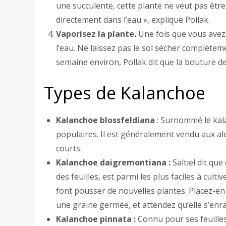
une succulente, cette plante ne veut pas êtr
directement dans l’eau », explique Pollak.
Vaporisez la plante.
Une fois que vous avez
l’eau. Ne laissez pas le sol sécher complète
semaine environ, Pollak dit que la bouture de
Types de Kalanchoe
Kalanchoe blossfeldiana
: Surnommé le kala
populaires. Il est généralement vendu aux alen
courts.
Kalanchoe daigremontiana :
Saltiel dit qu
des feuilles, est parmi les plus faciles à cult
font pousser de nouvelles plantes. Placez-en
une graine germée, et attendez qu’elle s’enra
Kalanchoe pinnata :
Connu pour ses feuilles