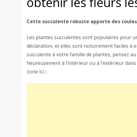
obtenir les fleurs l
Cette succulente robuste apporte des couleu
Les plantes succulentes sont populaires pour une
déclaration, et elles sont notoirement faciles à 
succulente à votre famille de plantes, pensez au 
heureusement à l’intérieur ou à l’extérieur dans 
zone ici
)
.