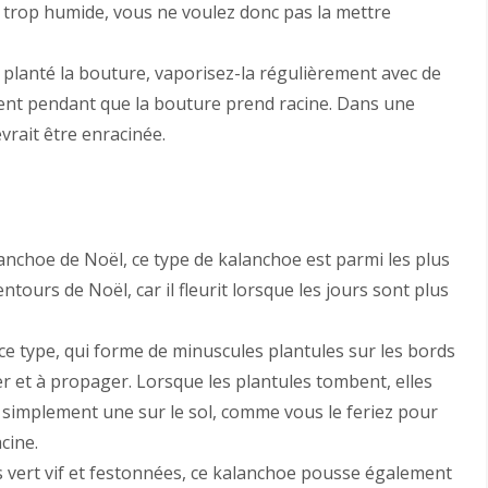
e trop humide, vous ne voulez donc pas la mettre
 planté la bouture, vaporisez-la régulièrement avec de
ment pendant que la bouture prend racine. Dans une
vrait être enracinée.
nchoe de Noël, ce type de kalanchoe est parmi les plus
tours de Noël, car il fleurit lorsque les jours sont plus
e ce type, qui forme de minuscules plantules sur les bords
iver et à propager. Lorsque les plantules tombent, elles
 simplement une sur le sol, comme vous le feriez pour
cine.
 vert vif et festonnées, ce kalanchoe pousse également