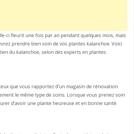
le-ci fleurit une fois par an pendant quelques mois, mais
vrez prendre bien soin de vos plantes kalanchoe. Voici
etien du kalanchoe, selon des experts en plantes.
 ceux que vous rapportez d’un magasin de rénovation
alement le même type de soins. Lorsque vous prenez soin
surer d’avoir une plante heureuse et en bonne santé.