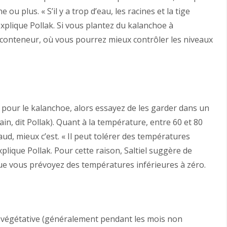
ou plus. « S’il y a trop d’eau, les racines et la tige
xplique Pollak. Si vous plantez du kalanchoe à
n conteneur, où vous pourrez mieux contrôler les niveaux
s pour le kalanchoe, alors essayez de les garder dans un
ain, dit Pollak). Quant à la température, entre 60 et 80
haud, mieux c’est. « Il peut tolérer des températures
xplique Pollak. Pour cette raison, Saltiel suggère de
que vous prévoyez des températures inférieures à zéro.
n végétative (généralement pendant les mois non