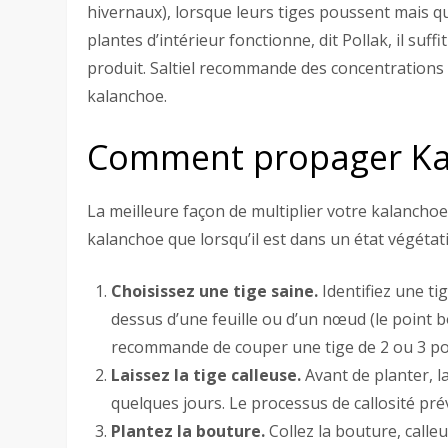
hivernaux), lorsque leurs tiges poussent mais qu
plantes d’intérieur fonctionne, dit Pollak, il suffi
produit. Saltiel recommande des concentrations di
kalanchoe.
Comment propager Ka
La meilleure façon de multiplier votre kalanchoe
kalanchoe que lorsqu’il est dans un état végétatif
Choisissez une tige saine.
Identifiez une ti
dessus d’une feuille ou d’un nœud (le point bo
recommande de couper une tige de 2 ou 3 po
Laissez la tige calleuse.
Avant de planter, 
quelques jours. Le processus de callosité prév
Plantez la bouture.
Collez la bouture, calle