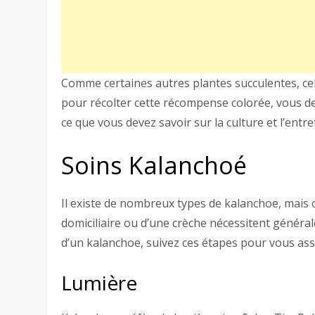
Comme certaines autres plantes succulentes, cel
pour récolter cette récompense colorée, vous de
ce que vous devez savoir sur la culture et l’entr
Soins Kalanchoé
Il existe de nombreux types de kalanchoe, mais
domiciliaire ou d’une crèche nécessitent génér
d’un kalanchoe, suivez ces étapes pour vous as
Lumière