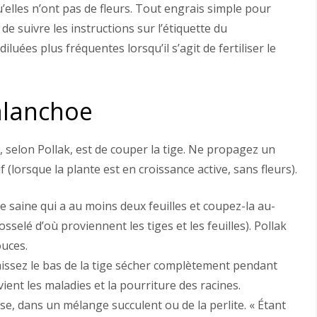
’elles n’ont pas de fleurs. Tout engrais simple pour
t de suivre les instructions sur l’étiquette du
luées plus fréquentes lorsqu’il s’agit de fertiliser le
lanchoe
, selon Pollak, est de couper la tige. Ne propagez un
 (lorsque la plante est en croissance active, sans fleurs).
ge saine qui a au moins deux feuilles et coupez-la au-
sselé d’où proviennent les tiges et les feuilles). Pollak
uces.
laissez le bas de la tige sécher complètement pendant
ient les maladies et la pourriture des racines.
use, dans un mélange succulent ou de la perlite. « Étant