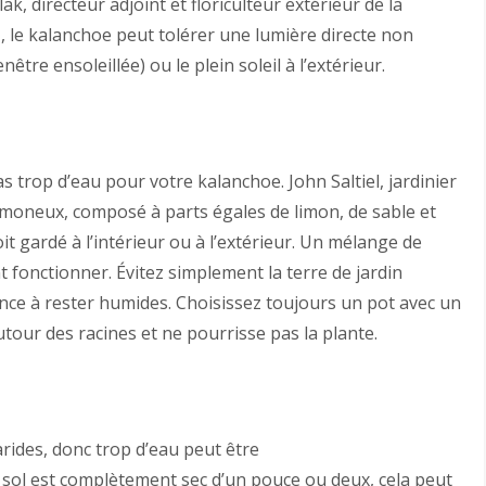
k, directeur adjoint et floriculteur extérieur de la
 le kalanchoe peut tolérer une lumière directe non
enêtre ensoleillée) ou le plein soleil à l’extérieur.
s trop d’eau pour votre kalanchoe. John Saltiel, jardinier
limoneux, composé à parts égales de limon, de sable et
it gardé à l’intérieur ou à l’extérieur. Un mélange de
 fonctionner. Évitez simplement la terre de jardin
nce à rester humides. Choisissez toujours un pot avec un
utour des racines et ne pourrisse pas la plante.
rides, donc trop d’eau peut être
 sol est complètement sec d’un pouce ou deux, cela peut