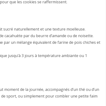
pour que les cookies se raffermissent.
t sucré naturellement et une texture moelleuse.
de cacahuète par du beurre d’amande ou de noisette.
ue par un mélange équivalent de farine de pois chiches et
ique jusqu’à 3 jours à température ambiante ou 1
tout moment de la journée, accompagnés d’un thé ou d’un
ce de sport, ou simplement pour combler une petite faim