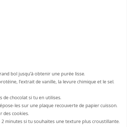
rand bol jusqu’à obtenir une purée lisse.
téine, l’extrait de vanille, la levure chimique et le sel.
 de chocolat si tu en utilises.
dépose-les sur une plaque recouverte de papier cuisson.
r des cookies.
2 minutes si tu souhaites une texture plus croustillante.