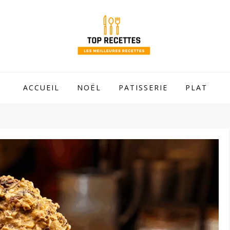
 mamie !
ACCUEIL
NOËL
PATISSERIE
PLAT