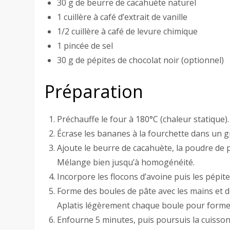
30 g de beurre de cacahuète naturel
1 cuillère à café d’extrait de vanille
1/2 cuillère à café de levure chimique
1 pincée de sel
30 g de pépites de chocolat noir (optionnel)
Préparation
Préchauffe le four à 180°C (chaleur statique).
Écrase les bananes à la fourchette dans un g
Ajoute le beurre de cacahuète, la poudre de pro
Mélange bien jusqu’à homogénéité.
Incorpore les flocons d’avoine puis les pépites
Forme des boules de pâte avec les mains et 
Aplatis légèrement chaque boule pour forme
Enfourne 5 minutes, puis poursuis la cuisson 