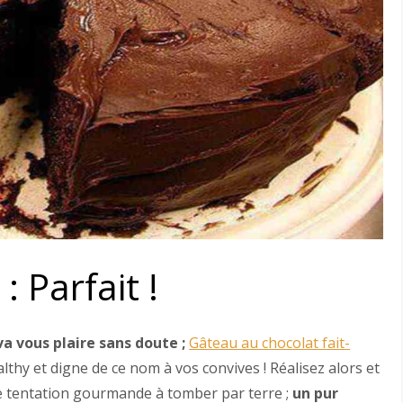
 Parfait !
va vous plaire sans doute ;
Gâteau au chocolat fait-
lthy et digne de ce nom à vos convives ! Réalisez alors et
une tentation gourmande à tomber par terre ;
un pur