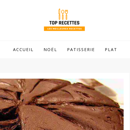
 mamie !
ACCUEIL
NOËL
PATISSERIE
PLAT