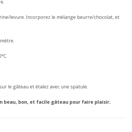
e.
arine/levure. Incorporez le mélange beurre/chocolat, et
amètre.
0°C.
ur le gâteau et étalez avec une spatule.
n beau, bon, et facile gâteau pour faire plaisir.