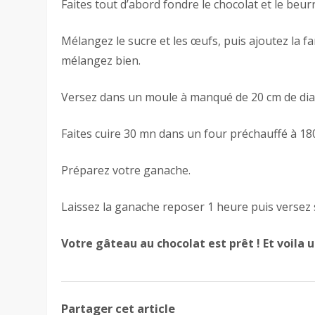
Faites tout d’abord fondre le chocolat et le beurr
Mélangez le sucre et les œufs, puis ajoutez la f
mélangez bien.
Versez dans un moule à manqué de 20 cm de di
Faites cuire 30 mn dans un four préchauffé à 18
Préparez votre ganache.
Laissez la ganache reposer 1 heure puis versez s
Votre
gâteau au chocolat est prêt ! Et voila u
Partager cet article