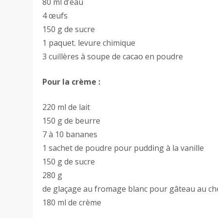
80 ml d’eau
4 œufs
150 g de sucre
1 paquet. levure chimique
3 cuillères à soupe de cacao en poudre
Pour la crème :
220 ml de lait
150 g de beurre
7 à 10 bananes
1 sachet de poudre pour pudding à la vanille
150 g de sucre
280 g
de glaçage au fromage blanc pour gâteau au ch
180 ml de crème