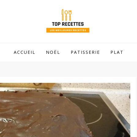
 mamie !
ACCUEIL
NOËL
PATISSERIE
PLAT