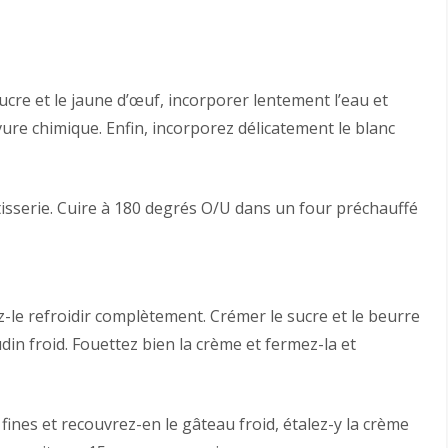
re et le jaune d’œuf, incorporer lentement l’eau et
levure chimique. Enfin, incorporez délicatement le blanc
isserie. Cuire à 180 degrés O/U dans un four préchauffé
-le refroidir complètement. Crémer le sucre et le beurre
oudin froid. Fouettez bien la crème et fermez-la et
fines et recouvrez-en le gâteau froid, étalez-y la crème