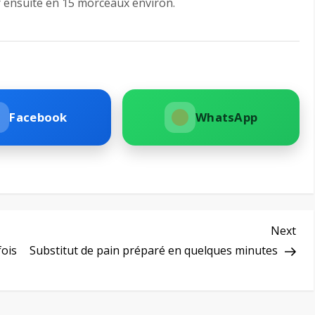
er ensuite en 15 morceaux environ.
Facebook
WhatsApp
Nex
Next
Pos
fois
Substitut de pain préparé en quelques minutes