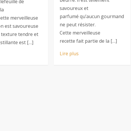
lefeuille de
savoureux et
la
parfumé qu’aucun gourmand
Cette merveilleuse
ne peut résister.
on est savoureuse
Cette merveilleuse
 texture tendre et
recette fait partie de la […]
stillante est […]
Lire plus