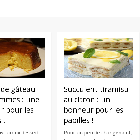
ide gâteau
Succulent tiramisu
mmes : une
au citron : un
r pour les
bonheur pour les
 !
papilles !
avoureux dessert
Pour un peu de changement,