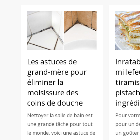
Les astuces de
Inratab
grand-mère pour
millefe
éliminer la
tiramis
moisissure des
pistach
coins de douche
ingréd
Nettoyer la salle de bain est
Pour votre
une grande tâche pour tout
pour un de
le monde, voici une astuce de
un goûter