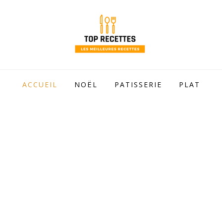
 mamie !
ACCUEIL
NOËL
PATISSERIE
PLAT