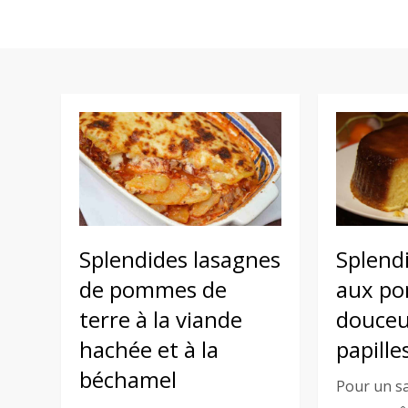
Splendides lasagnes
Splend
de pommes de
aux po
terre à la viande
douceu
hachée et à la
papilles
béchamel
Pour un s