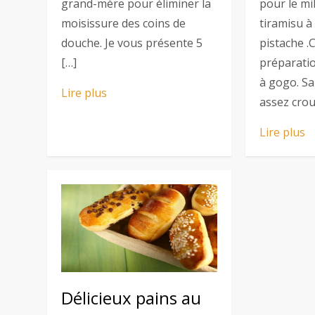
grand-mère pour éliminer la
pour le mil
moisissure des coins de
tiramisu à 
douche. Je vous présente 5
pistache .
[…]
préparati
à gogo. Sa
Lire plus
assez crou
Lire plus
Délicieux pains au