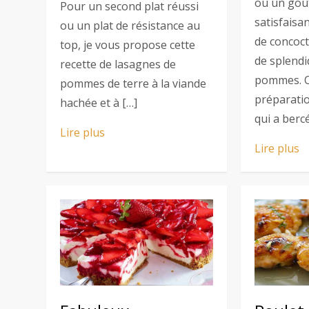
ou un goû
Pour un second plat réussi
satisfaisa
ou un plat de résistance au
de concoct
top, je vous propose cette
de splend
recette de lasagnes de
pommes. C
pommes de terre à la viande
préparatio
hachée et à […]
qui a berc
Lire plus
Lire plus