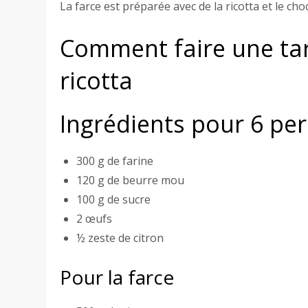
La farce est préparée avec de la ricotta et le cho
Comment faire une tar
ricotta
Ingrédients pour 6 pe
300 g de farine
120 g de beurre mou
100 g de sucre
2 œufs
½ zeste de citron
Pour la farce