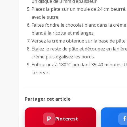
un disque de 3 mm d’épaisseur.
Placez la pâte sur un moule de 24 cm beurré. P
avec le sucre.
Faites fondre le chocolat blanc dans la crème f
blanc à la ricotta et mélangez.
Versez la crème obtenue sur la base de pâte 
Étalez le reste de pâte et découpez en lanière
crème puis égalisez les bords.
Enfournez à 180°C pendant 35-40 minutes. Une
la servir.
Partager cet article
P
f
Pinterest