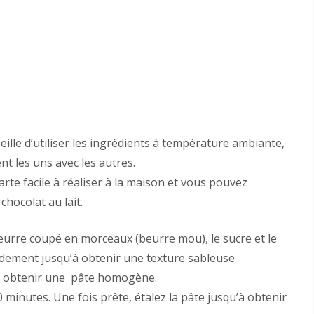
eille d’utiliser les ingrédients à température ambiante,
nt les uns avec les autres.
tarte facile à réaliser à la maison et vous pouvez
chocolat au lait.
beurre coupé en morceaux (beurre mou), le sucre et le
idement jusqu’à obtenir une texture sableuse
’à obtenir une pâte homogène.
0 minutes. Une fois prête, étalez la pâte jusqu’à obtenir