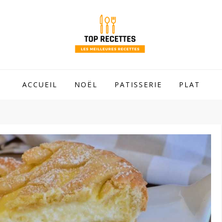
 mamie !
ACCUEIL
NOËL
PATISSERIE
PLAT