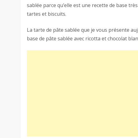
sablée parce qu’elle est une recette de base trè
tartes et biscuits.
La tarte de pâte sablée que je vous présente auj
base de pâte sablée avec ricotta et chocolat bla