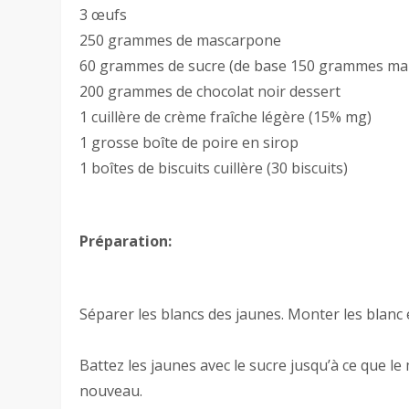
3 œufs
250 grammes de mascarpone
60 grammes de sucre (de base 150 grammes mais 
200 grammes de chocolat noir dessert
1 cuillère de crème fraîche légère (15% mg)
1 grosse boîte de poire en sirop
1 boîtes de biscuits cuillère (30 biscuits)
Préparation:
Séparer les blancs des jaunes. Monter les blanc 
Battez les jaunes avec le sucre jusqu’à ce que l
nouveau.