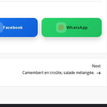
Facebook
WhatsApp
Nex
Next
Pos
Camembert en croûte, salade mélangée.