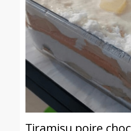
Tiramisu poire choc