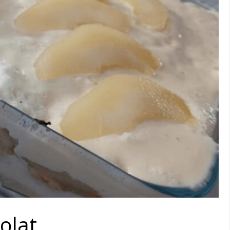
olat.