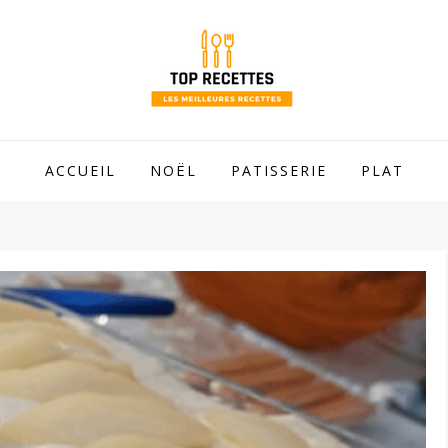
 mamie !
ACCUEIL
NOËL
PATISSERIE
PLAT