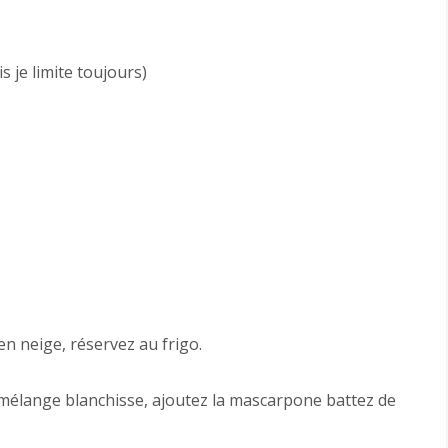
je limite toujours)
en neige, réservez au frigo.
e mélange blanchisse, ajoutez la mascarpone battez de