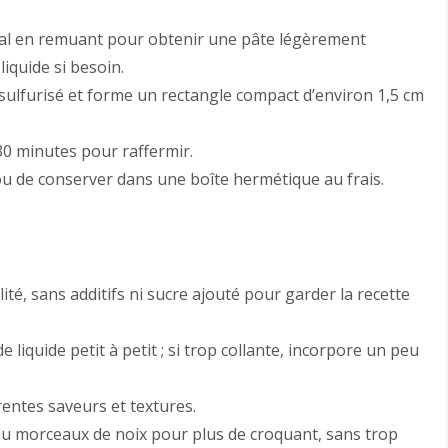
étal en remuant pour obtenir une pâte légèrement
liquide si besoin.
sulfurisé et forme un rectangle compact d’environ 1,5 cm
0 minutes pour raffermir.
ou de conserver dans une boîte hermétique au frais.
té, sans additifs ni sucre ajouté pour garder la recette
e liquide petit à petit ; si trop collante, incorpore un peu
rentes saveurs et textures.
 ou morceaux de noix pour plus de croquant, sans trop