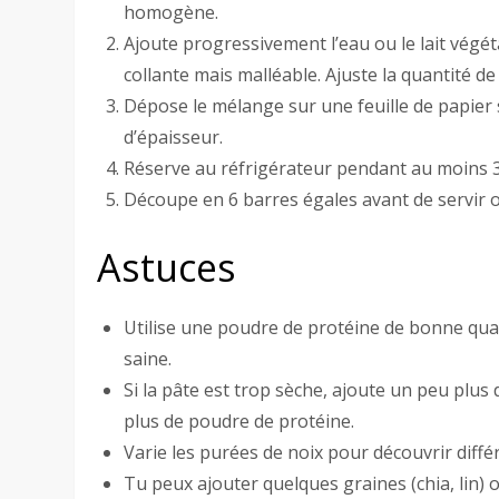
homogène.
Ajoute progressivement l’eau ou le lait vég
collante mais malléable. Ajuste la quantité de 
Dépose le mélange sur une feuille de papier 
d’épaisseur.
Réserve au réfrigérateur pendant au moins 3
Découpe en 6 barres égales avant de servir 
Astuces
Utilise une poudre de protéine de bonne quali
saine.
Si la pâte est trop sèche, ajoute un peu plus d
plus de poudre de protéine.
Varie les purées de noix pour découvrir diffé
Tu peux ajouter quelques graines (chia, lin)