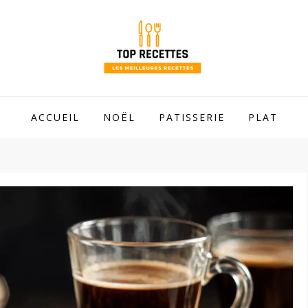
 mamie !
ACCUEIL
NOËL
PATISSERIE
PLAT