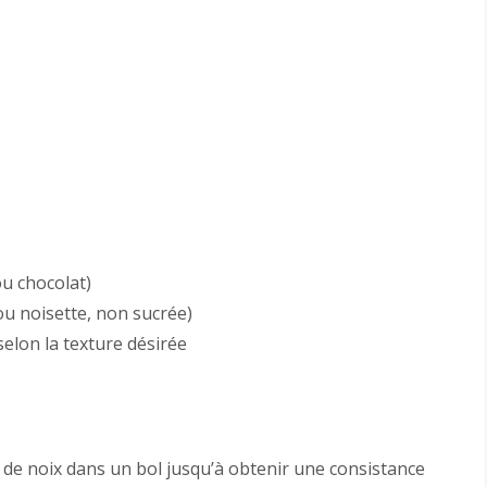
ou chocolat)
ou noisette, non sucrée)
selon la texture désirée
 de noix dans un bol jusqu’à obtenir une consistance