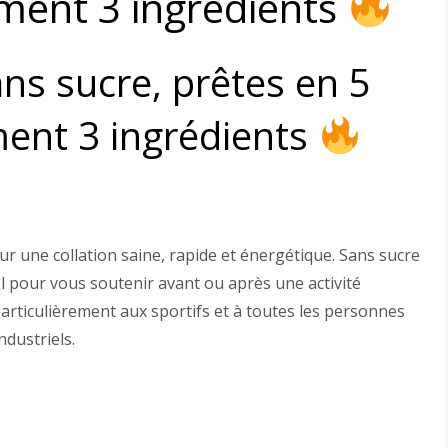
ment 3 ingrédients
ns sucre, prêtes en 5
ent 3 ingrédients
r une collation saine, rapide et énergétique. Sans sucre
el pour vous soutenir avant ou après une activité
particulièrement aux sportifs et à toutes les personnes
ndustriels.