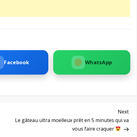
Facebook
WhatsApp
Nex
Next
Pos
Le gâteau ultra moelleux prêt en 5 minutes qui va
vous faire craquer